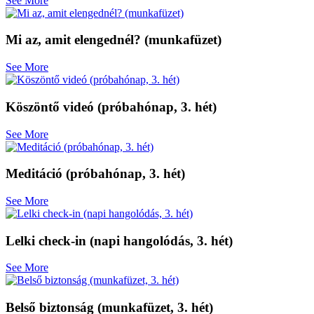
See More
Mi az, amit elengednél? (munkafüzet)
See More
Köszöntő videó (próbahónap, 3. hét)
See More
Meditáció (próbahónap, 3. hét)
See More
Lelki check-in (napi hangolódás, 3. hét)
See More
Belső biztonság (munkafüzet, 3. hét)