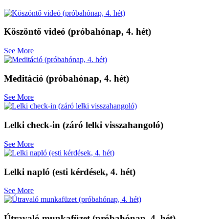
Köszöntő videó (próbahónap, 4. hét)
See More
Meditáció (próbahónap, 4. hét)
See More
Lelki check-in (záró lelki visszahangoló)
See More
Lelki napló (esti kérdések, 4. hét)
See More
Útravaló munkafüzet (próbahónap, 4. hét)