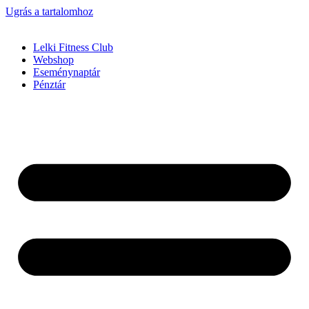
Ugrás a tartalomhoz
Lelki Fitness Club
Webshop
Eseménynaptár
Pénztár