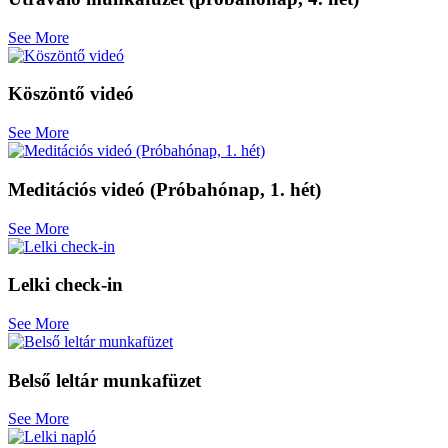
See More
Köszöntő videó
See More
Meditációs videó (Próbahónap, 1. hét)
See More
Lelki check-in
See More
Belső leltár munkafüzet
See More