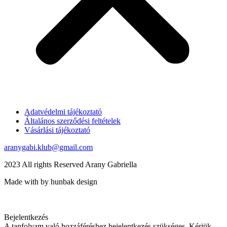
Adatvédelmi tájékoztató
Általános szerződési feltételek
Vásárlási tájékoztató
aranygabi.klub@gmail.com
2023 All rights Reserved Arany Gabriella
Made with by hunbak design
Bejelentkezés
A tanfolyam való hozzáféréshez bejelentkezés szükséges. Kérjük,