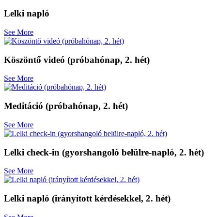
Lelki napló
See More
Köszöntő videó (próbahónap, 2. hét)
See More
Meditáció (próbahónap, 2. hét)
See More
Lelki check-in (gyorshangoló belülre-napló, 2. hét)
See More
Lelki napló (irányított kérdésekkel, 2. hét)