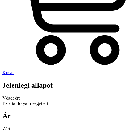
Kosár
Jelenlegi állapot
Véget ért
Ez a tanfolyam véget ért
Ár
Zárt