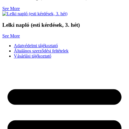
See More
Lelki napló (esti kérdések, 3. hét)
See More
Adatvédelmi tájékoztató
Általános szerződési feltételek
Vásárlási tájékoztató