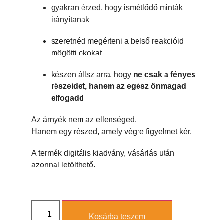
gyakran érzed, hogy ismétlődő minták
irányítanak
szeretnéd megérteni a belső reakcióid
mögötti okokat
készen állsz arra, hogy
ne csak a fényes
részeidet, hanem az egész önmagad
elfogadd
Az árnyék nem az ellenséged.
Hanem egy részed, amely végre figyelmet kér.
A termék digitális kiadvány, vásárlás után
azonnal letölthető.
Kosárba teszem