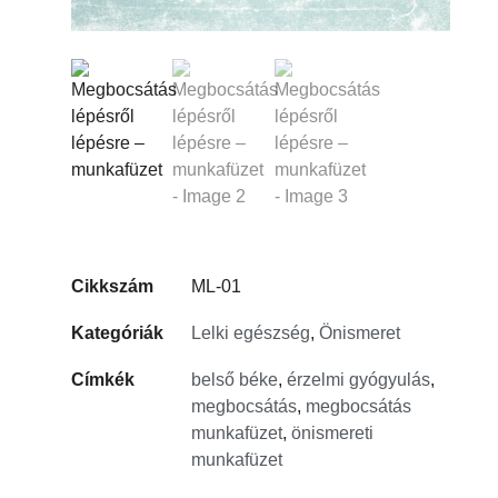
Cikkszám
ML-01
Kategóriák
Lelki egészség
,
Önismeret
Címkék
belső béke
,
érzelmi gyógyulás
,
megbocsátás
,
megbocsátás
munkafüzet
,
önismereti
munkafüzet