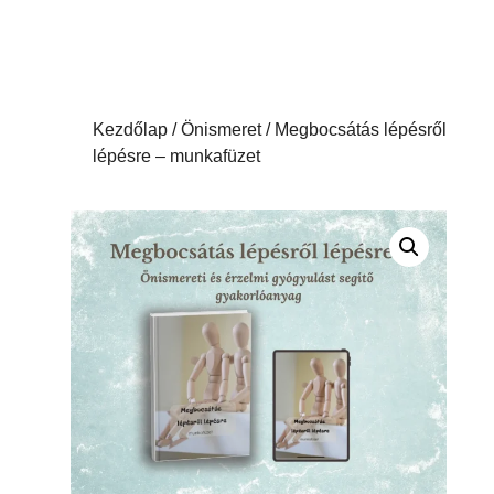
Kezdőlap
/
Önismeret
/ Megbocsátás lépésről
lépésre – munkafüzet