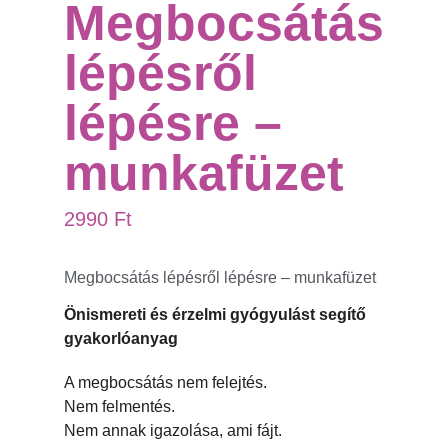
Megbocsátás
lépésről
lépésre –
munkafüzet
2990
Ft
Megbocsátás lépésről lépésre – munkafüzet
Önismereti és érzelmi gyógyulást segítő
gyakorlóanyag
A megbocsátás nem felejtés.
Nem felmentés.
Nem annak igazolása, ami fájt.