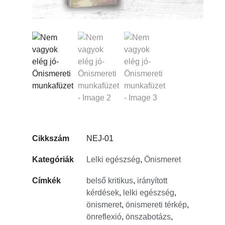
Cikkszám
NEJ-01
Kategóriák
Lelki egészség
,
Önismeret
Címkék
belső kritikus
,
irányított
kérdések
,
lelki egészség
,
önismeret
,
önismereti térkép
,
önreflexió
,
önszabotázs
,