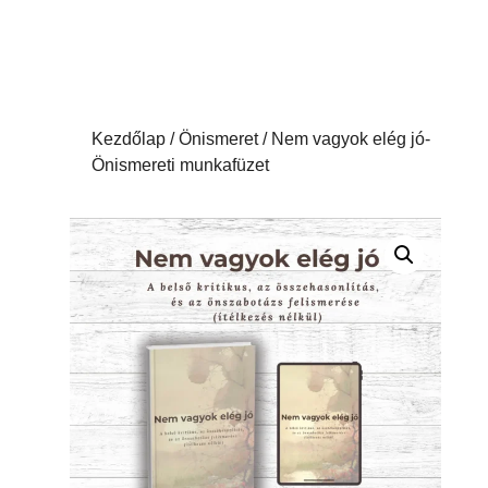
Kezdőlap
/
Önismeret
/ Nem vagyok elég jó-
Önismereti munkafüzet