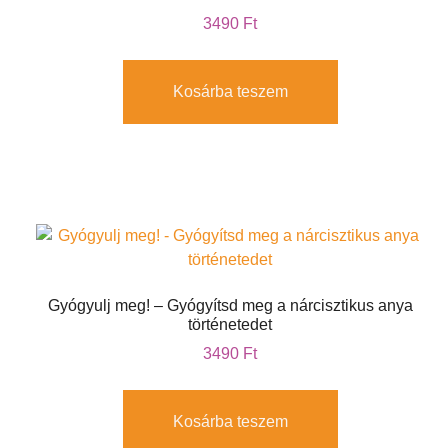
3490
Ft
Kosárba teszem
Gyógyulj meg! – Gyógyítsd meg a nárcisztikus anya
történetedet
3490
Ft
Kosárba teszem