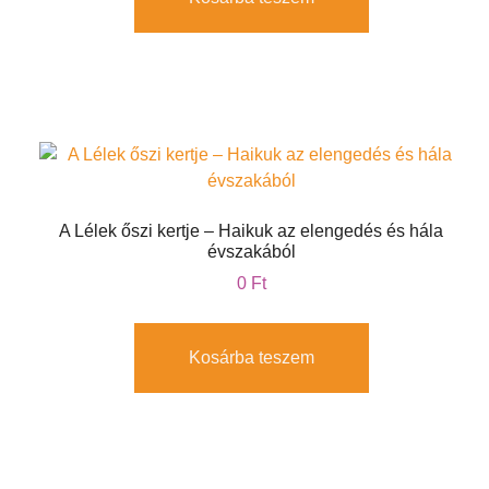
A Lélek őszi kertje – Haikuk az elengedés és hála
évszakából
0
Ft
Kosárba teszem