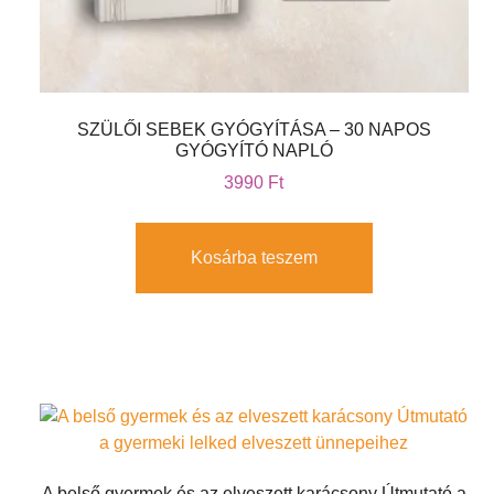
SZÜLŐI SEBEK GYÓGYÍTÁSA – 30 NAPOS
GYÓGYÍTÓ NAPLÓ
3990
Ft
Kosárba teszem
A belső gyermek és az elveszett karácsony Útmutató a