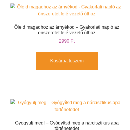
Öleld magadhoz az árnyékod – Gyakorlati napló az
önszeretet felé vezető úthoz
2990
Ft
Kosárba teszem
Gyógyulj meg! – Gyógyítsd meg a nárcisztikus apa
történetedet