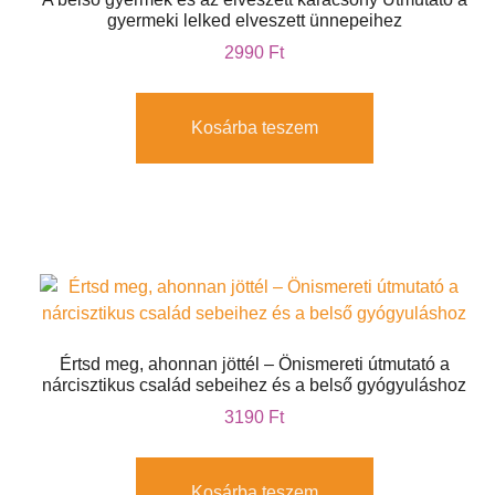
gyermeki lelked elveszett ünnepeihez
2990
Ft
Kosárba teszem
Értsd meg, ahonnan jöttél – Önismereti útmutató a
nárcisztikus család sebeihez és a belső gyógyuláshoz
3190
Ft
Kosárba teszem