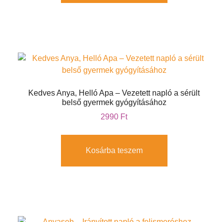
Kedves Anya, Helló Apa – Vezetett napló a sérült
belső gyermek gyógyításához
2990
Ft
Kosárba teszem