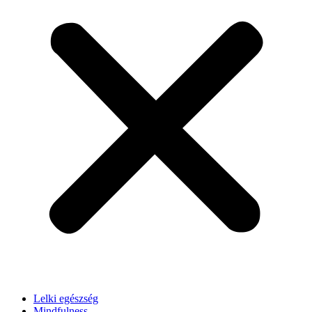
Lelki egészség
Mindfulness