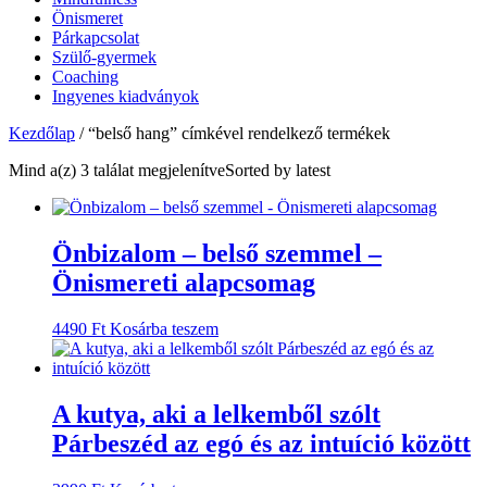
Önismeret
Párkapcsolat
Szülő-gyermek
Coaching
Ingyenes kiadványok
Kezdőlap
/ “belső hang” címkével rendelkező termékek
Mind a(z) 3 találat megjelenítve
Sorted by latest
Önbizalom – belső szemmel –
Önismereti alapcsomag
4490
Ft
Kosárba teszem
A kutya, aki a lelkemből szólt
Párbeszéd az egó és az intuíció között