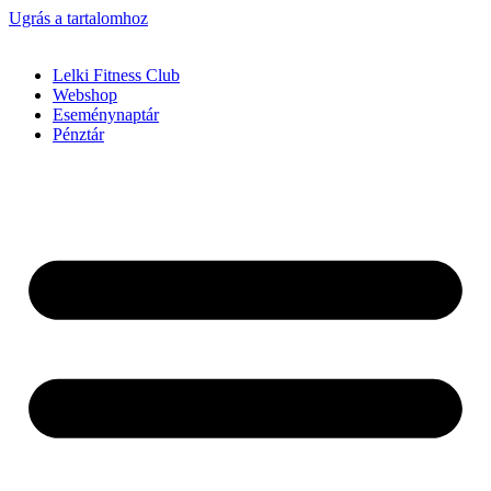
Ugrás a tartalomhoz
Lelki Fitness Club
Webshop
Eseménynaptár
Pénztár