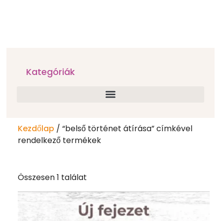
Kategóriák
Kezdőlap
/ “belső történet átírása” címkével
rendelkező termékek
Összesen 1 találat