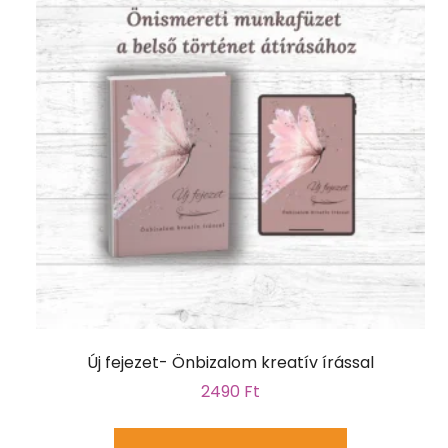
Új fejezet- Önbizalom kreatív írással
2490
Ft