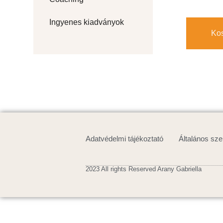
Ingyenes kiadványok
Ko
Adatvédelmi tájékoztató
Általános sze
2023 All rights Reserved Arany Gabriella