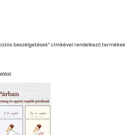
közös beszélgetések” címkével rendelkező termékek
lálat