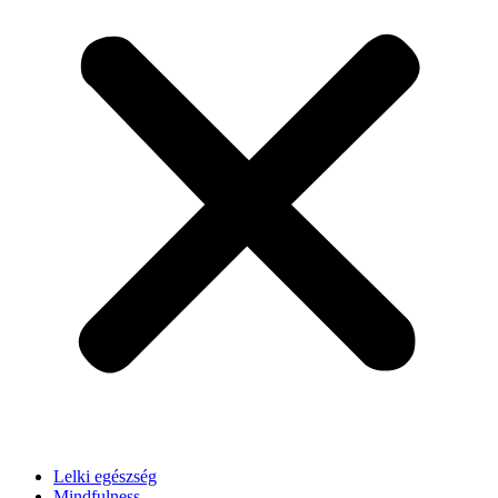
Lelki egészség
Mindfulness