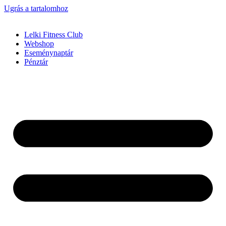
Ugrás a tartalomhoz
Lelki Fitness Club
Webshop
Eseménynaptár
Pénztár