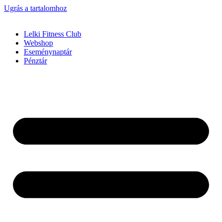
Ugrás a tartalomhoz
Lelki Fitness Club
Webshop
Eseménynaptár
Pénztár