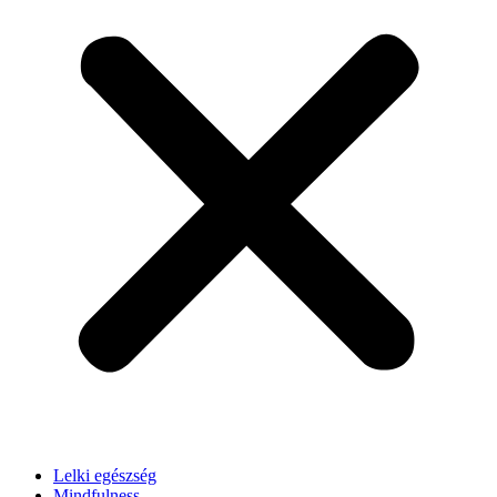
Lelki egészség
Mindfulness