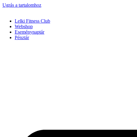
Ugrás a tartalomhoz
Lelki Fitness Club
Webshop
Eseménynaptár
Pénztár