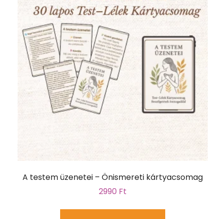
A testem üzenetei – Önismereti kártyacsomag
2990
Ft