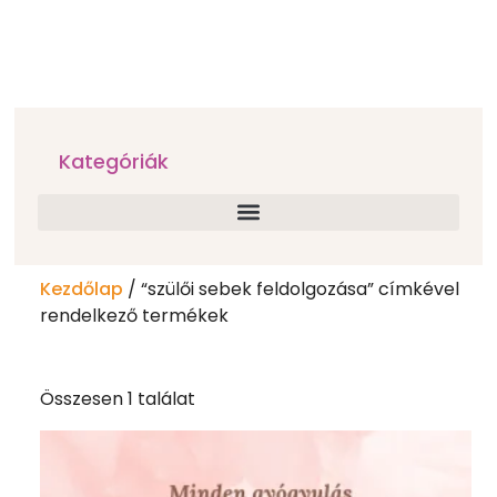
Kategóriák
Kezdőlap
/ “szülői sebek feldolgozása” címkével
rendelkező termékek
Összesen 1 találat