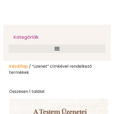
Kategóriák
Kezdőlap
/ “üzenet” címkével rendelkező
termékek
Összesen 1 találat