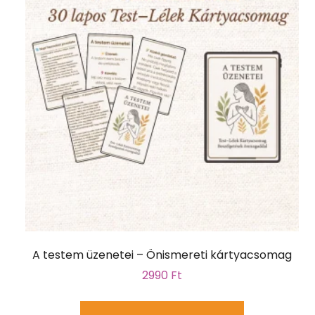
A testem üzenetei – Önismereti kártyacsomag
2990
Ft