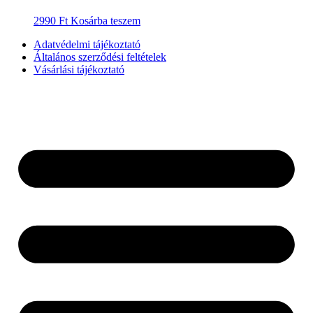
2990
Ft
Kosárba teszem
Adatvédelmi tájékoztató
Általános szerződési feltételek
Vásárlási tájékoztató