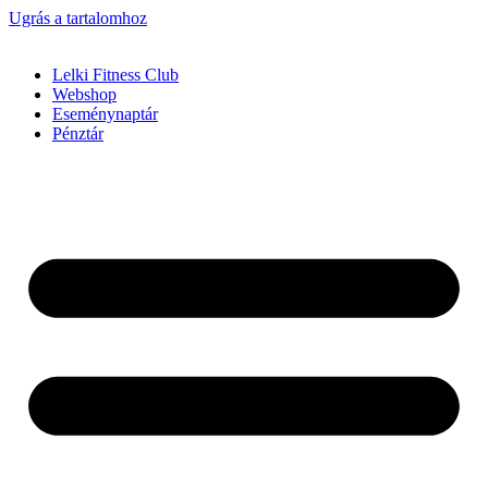
Ugrás a tartalomhoz
Lelki Fitness Club
Webshop
Eseménynaptár
Pénztár