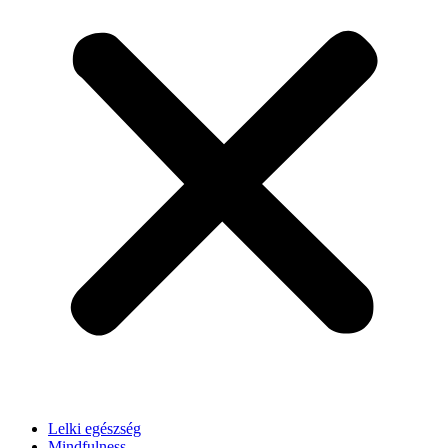
Lelki egészség
Mindfulness