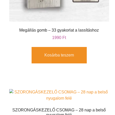
Megállás gomb – 33 gyakorlat a lassításhoz
1990
Ft
Kosárba teszem
SZORONGÁSKEZELŐ CSOMAG – 28 nap a belső
nyugalom felé