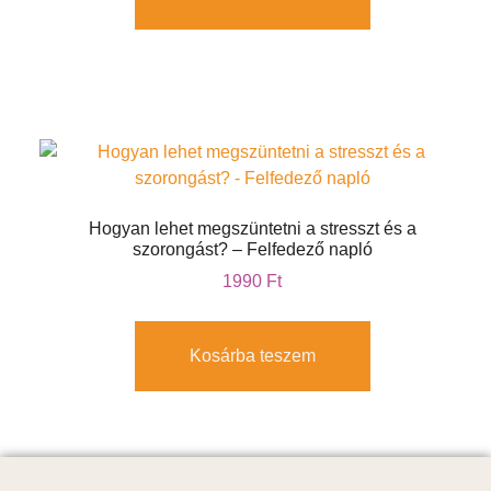
Hogyan lehet megszüntetni a stresszt és a
szorongást? – Felfedező napló
1990
Ft
Kosárba teszem