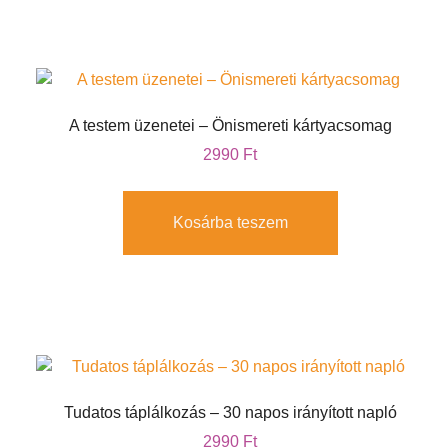
A testem üzenetei – Önismereti kártyacsomag
2990
Ft
Kosárba teszem
Tudatos táplálkozás – 30 napos irányított napló
2990
Ft