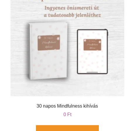
30 napos Mindfulness kihívás
0
Ft