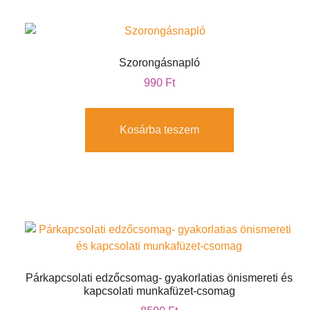
Szorongásnapló
990
Ft
Kosárba teszem
Párkapcsolati edzőcsomag- gyakorlatias önismereti és
kapcsolati munkafüzet-csomag