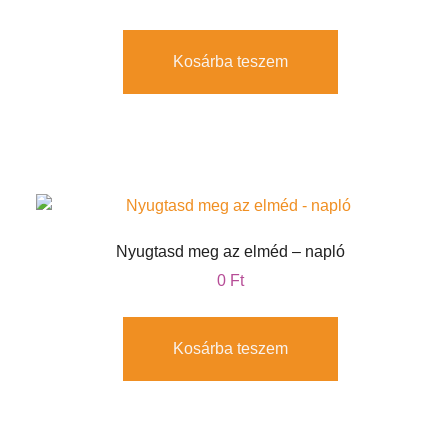
Kosárba teszem
Nyugtasd meg az elméd – napló
0
Ft
Kosárba teszem